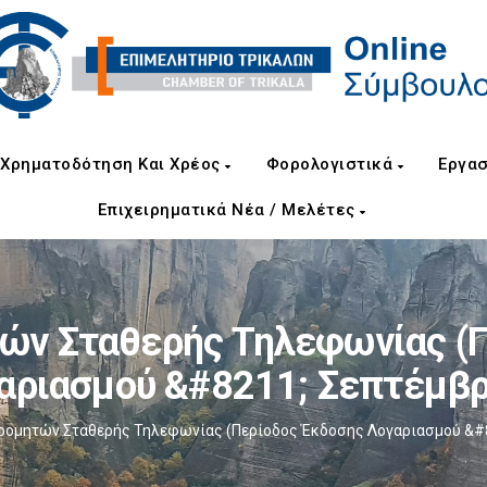
Χρηματοδότηση Και Χρέος
Φορολογιστικά
Εργασ
Επιχειρηματικά Νέα / Μελέτες
ών Σταθερής Τηλεφωνίας (
αριασμού &#8211; Σεπτέμβρ
ρομητών Σταθερής Τηλεφωνίας (Περίοδος Έκδοσης Λογαριασμού &#8