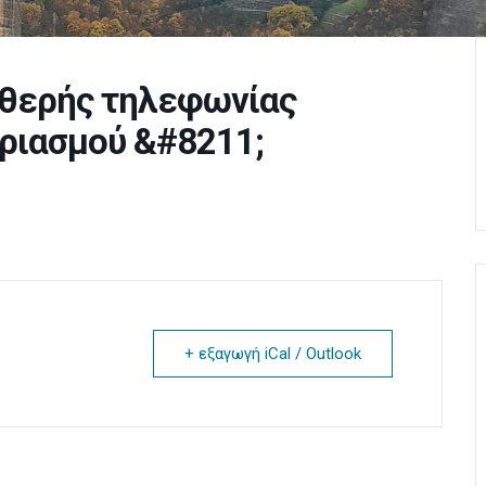
θερής τηλεφωνίας
ριασμού &#8211;
+ εξαγωγή iCal / Outlook