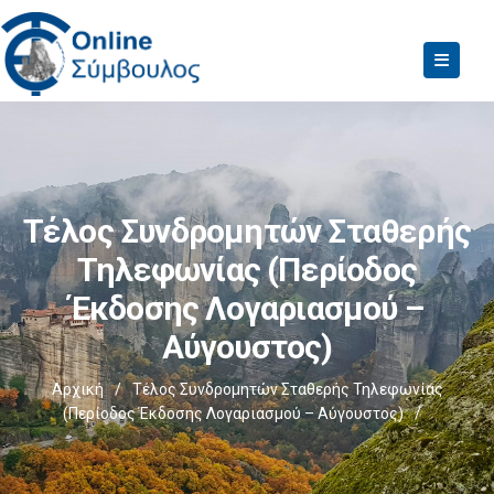
Τέλος Συνδρομητών Σταθερής
Τηλεφωνίας (Περίοδος
Έκδοσης Λογαριασμού –
Αύγουστος)
Αρχική
/
Τέλος Συνδρομητών Σταθερής Τηλεφωνίας
(Περίοδος Έκδοσης Λογαριασμού – Αύγουστος)
/