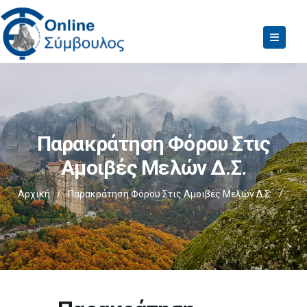
Παρακράτηση Φόρου Στις
Αμοιβές Μελών Δ.Σ.
Αρχική
/
Παρακράτηση Φόρου Στις Αμοιβές Μελών Δ.Σ.
/