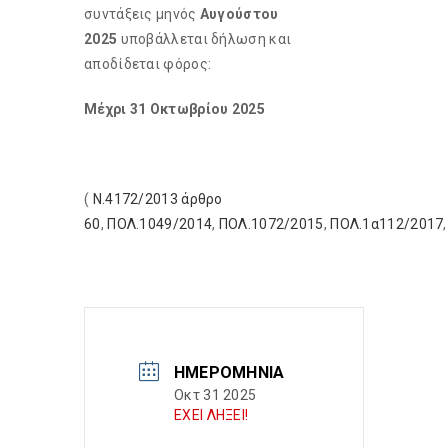
συντάξεις μηνός
Αυγούστου
2025
υποβάλλεται δήλωση και
αποδίδεται φόρος:
Μέχρι 31 Οκτωβρίου 2025
(
Ν.4172/2013 άρθρο
60
,
ΠΟΛ.1049/2014
,
ΠΟΛ.1072/2015
,
ΠΟΛ.1α112/2017
ΗΜΕΡΟΜΗΝΊΑ
Οκτ 31 2025
ΕΧΕΙ ΛΗΞΕΙ!