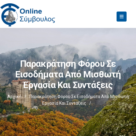
Παρακράτηση Φόρου Σε
Εισοδήματα Από Μισθωτή
Εργασία Και Συντάξεις
Αρχική
/
Παρακράτηση Φόρου Σε Εισοδήματα Από Μισθωτή
Εργασία Και Συντάξεις
/