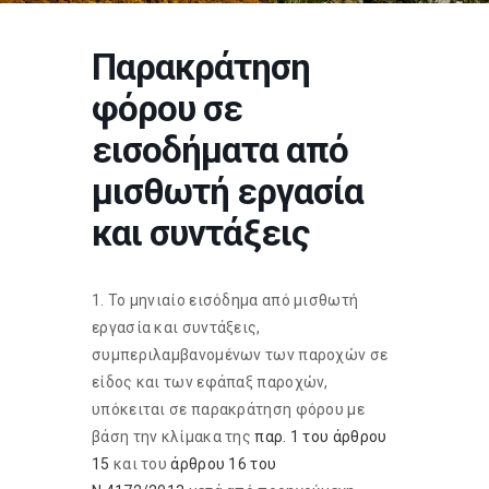
Παρακράτηση
φόρου σε
εισοδήματα από
μισθωτή εργασία
και συντάξεις
1. Το μηνιαίο εισόδημα από μισθωτή
εργασία και συντάξεις,
συμπεριλαμβανομένων των παροχών σε
είδος και των εφάπαξ παροχών,
υπόκειται σε παρακράτηση φόρου με
βάση την κλίμακα της
παρ. 1 του άρθρου
15
και του
άρθρου 16 του