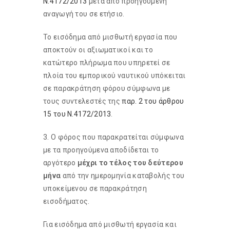
Ν.4172/2013
μετά από προηγούμενη
αναγωγή του σε ετήσιο.
Το εισόδημα από μισθωτή εργασία που
αποκτούν οι αξιωματικοί και το
κατώτερο πλήρωμα που υπηρετεί σε
πλοία του εμπορικού ναυτικού υπόκειται
σε παρακράτηση φόρου σύμφωνα με
τους συντελεστές της
παρ. 2 του άρθρου
15 του Ν.4172/2013
.
3. Ο φόρος που παρακρατείται σύμφωνα
με τα προηγούμενα αποδίδεται το
αργότερο
μέχρι το τέλος του δεύτερου
μήνα
από την ημερομηνία καταβολής του
υποκείμενου σε παρακράτηση
εισοδήματος.
Για εισόδημα από μισθωτή εργασία και