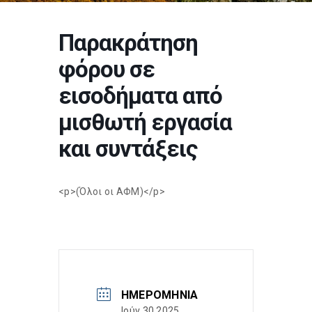
Παρακράτηση
φόρου σε
εισοδήματα από
μισθωτή εργασία
και συντάξεις
<p>(Όλοι οι ΑΦΜ)</p>
ΗΜΕΡΟΜΗΝΊΑ
Ιούν 30 2025