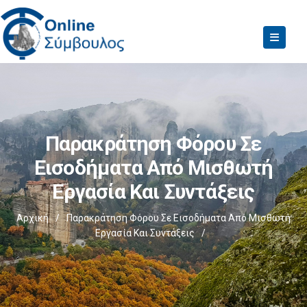
Παρακράτηση Φόρου Σε
Εισοδήματα Από Μισθωτή
Εργασία Και Συντάξεις
Αρχική
/
Παρακράτηση Φόρου Σε Εισοδήματα Από Μισθωτή
Εργασία Και Συντάξεις
/