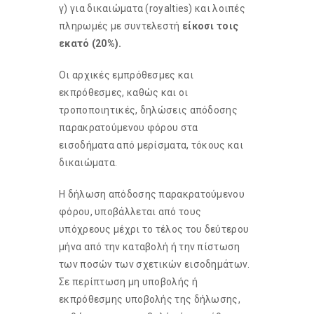
γ) για δικαιώματα (royalties) και λοιπές
πληρωμές με συντελεστή
είκοσι τοις
εκατό (20%).
Οι αρχικές εμπρόθεσμες και
εκπρόθεσμες, καθώς και οι
τροποποιητικές, δηλώσεις απόδοσης
παρακρατούμενου φόρου στα
εισοδήματα από μερίσματα, τόκους και
δικαιώματα.
Η δήλωση απόδοσης παρακρατούμενου
φόρου, υποβάλλεται από τους
υπόχρεους μέχρι το τέλος του δεύτερου
μήνα από την καταβολή ή την πίστωση
των ποσών των σχετικών εισοδημάτων.
Σε περίπτωση μη υποβολής ή
εκπρόθεσμης υποβολής της δήλωσης,