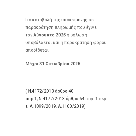
Για καταβολή της υποκείμενης σε
παρακράτηση πληρωμής που έγινε
τον
Αύγουστο 2025
η δήλωση
υποβάλλεται και η παρακράτηση φόρου
αποδίδεται,
Μέχρι 31 Οκτωβρίου 2025
(
Ν.4172/2013 άρθρο 40
παρ.1
,
Ν.4172/2013 άρθρο 64 παρ. 1 περ.
ε
,
Α.1099/2019
,
Α.1100/2019
)