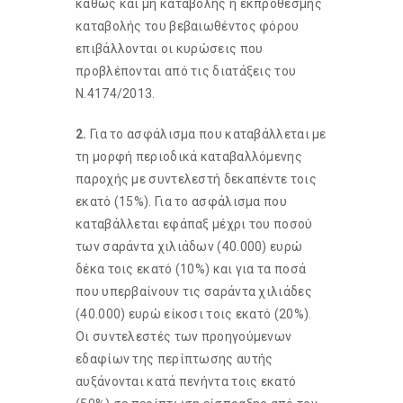
καθώς και μη καταβολής ή εκπρόθεσμης
καταβολής του βεβαιωθέντος φόρου
επιβάλλονται οι κυρώσεις που
προβλέπονται από τις διατάξεις του
Ν.4174/2013.
2.
Για το ασφάλισμα που καταβάλλεται με
τη μορφή περιοδικά καταβαλλόμενης
παροχής με συντελεστή δεκαπέντε τοις
εκατό (15%). Για το ασφάλισμα που
καταβάλλεται εφάπαξ μέχρι του ποσού
των σαράντα χιλιάδων (40.000) ευρώ
δέκα τοις εκατό (10%) και για τα ποσά
που υπερβαίνουν τις σαράντα χιλιάδες
(40.000) ευρώ είκοσι τοις εκατό (20%).
Οι συντελεστές των προηγούμενων
εδαφίων της περίπτωσης αυτής
αυξάνονται κατά πενήντα τοις εκατό