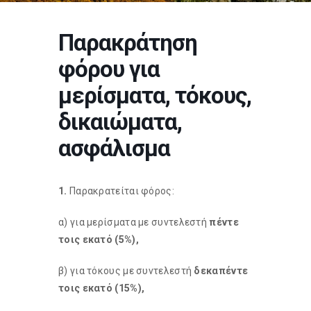
Παρακράτηση
φόρου για
μερίσματα, τόκους,
δικαιώματα,
ασφάλισμα
1.
Παρακρατείται φόρος:
α) για μερίσματα με συντελεστή
πέντε
τοις εκατό (5%),
β) για τόκους με συντελεστή
δεκαπέντε
τοις εκατό (15%),