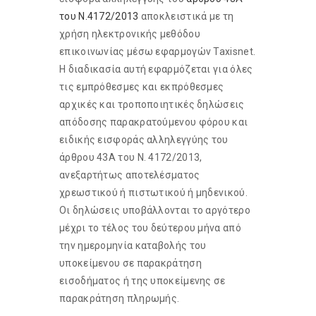
του Ν.4172/2013
αποκλειστικά με τη
χρήση ηλεκτρονικής μεθόδου
επικοινωνίας μέσω εφαρμογών Taxisnet.
Η διαδικασία αυτή εφαρμόζεται για όλες
τις εμπρόθεσμες και εκπρόθεσμες
αρχικές και τροποποιητικές δηλώσεις
απόδοσης παρακρατούμενου φόρου και
ειδικής εισφοράς αλληλεγγύης του
άρθρου 43Α του Ν. 4172/2013,
ανεξαρτήτως αποτελέσματος
χρεωστικού ή πιστωτικού ή μηδενικού.
Οι δηλώσεις υποβάλλονται το αργότερο
μέχρι το τέλος του δεύτερου μήνα από
την ημερομηνία καταβολής του
υποκείμενου σε παρακράτηση
εισοδήματος ή της υποκείμενης σε
παρακράτηση πληρωμής.