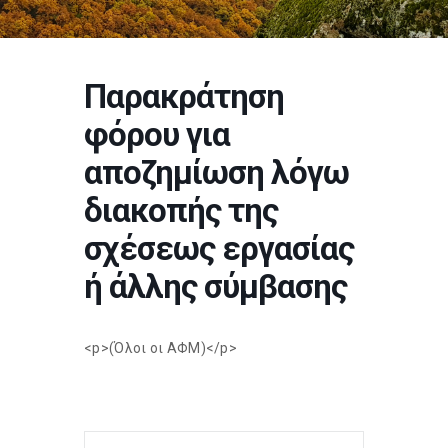
Παρακράτηση
φόρου για
αποζημίωση λόγω
διακοπής της
σχέσεως εργασίας
ή άλλης σύμβασης
<p>(Όλοι οι ΑΦΜ)</p>