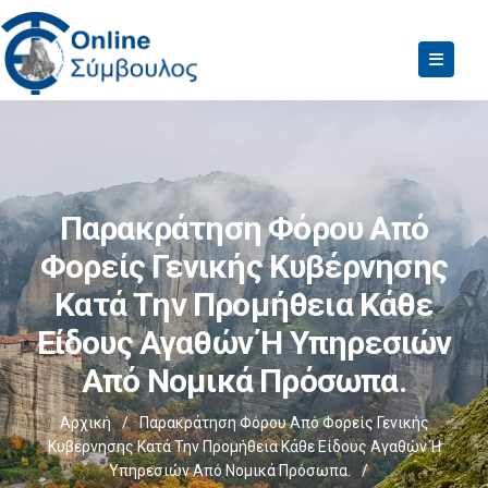
Παρακράτηση Φόρου Από
Φορείς Γενικής Κυβέρνησης
Κατά Την Προμήθεια Κάθε
Είδους Αγαθών Ή Υπηρεσιών
Από Νομικά Πρόσωπα.
Αρχική
/
Παρακράτηση Φόρου Από Φορείς Γενικής
Κυβέρνησης Κατά Την Προμήθεια Κάθε Είδους Αγαθών Ή
Υπηρεσιών Από Νομικά Πρόσωπα.
/