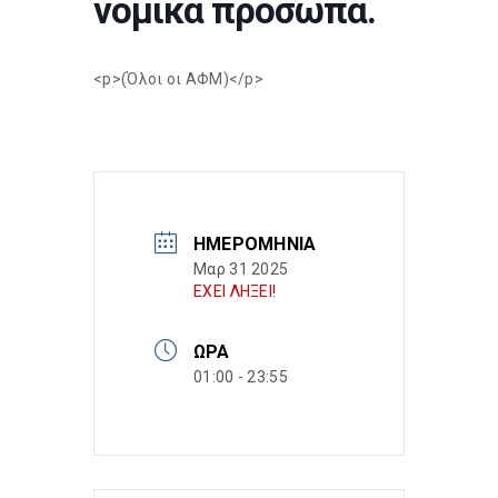
νομικά πρόσωπα.
<p>(Όλοι οι ΑΦΜ)</p>
ΗΜΕΡΟΜΗΝΊΑ
Μαρ 31 2025
ΕΧΕΙ ΛΗΞΕΙ!
ΏΡΑ
01:00 - 23:55