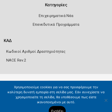
Κατηγορίες
Επιχειρηματικά Νέα
Επενεδυτικά Προγράμματα
ΚΑΔ
Κωδικοί Αριθμοί Δραστηριότητας
NACE Rev.2
Πολιτική Ασφάλειας
Όροι Χρήσης
Χρησιμοποιούμε cookies για να σας προσφέρουμε την
Copyright 2026
Knowledge A.E.
καλύτερη δυνατή εμπειρία στη σελίδα μας. Εάν συνεχίσετε να
χρησιμοποιείτε τη σελίδα, θα υποθέσουμε πως είστε
ικανοποιημένοι με αυτό.
Εντάξει