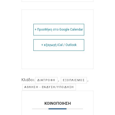
+ Προσθήκη στο Google Calendar
+ εξαγωγή iCal / Outlook
Κλάδοι
,
,
ΔΙΑΤΡΟΦΉ
ΕΞΟΠΛΙΣΜΌΣ
ΆΘΛΗΣΗ - ΈΝΔΥΣΗ/ΥΠΌΔΗΣΗ
ΚΟΙΝΟΠΟΙΗΣΗ