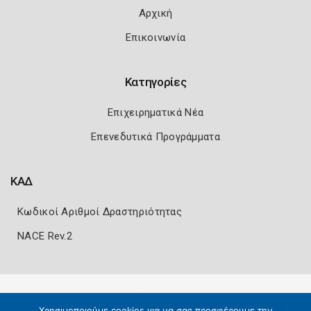
Αρχική
Επικοινωνία
Κατηγορίες
Επιχειρηματικά Νέα
Επενεδυτικά Προγράμματα
ΚΑΔ
Κωδικοί Αριθμοί Δραστηριότητας
NACE Rev.2
Πολιτική Ασφάλειας
Όροι Χρήσης
Χρησιμοποιούμε cookies για να σας προσφέρουμε την