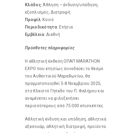
Κλάδος
: Άθληση – ένδυση/υπόδηση,
εξοπλισμός, Διατροφή
Προφίλ
: Κοινό
Περιοδικότητα
: Ετήσια
Εμβέλεια
: Διεθνή
Πρόσθετες
πληροφορίες
Η αθλητική έκθεση ΟΠΑΠ MARATHON
EXPO που ετησίως συνοδεύει το θεσμό
του Αυθεντικού Μαραθωνίου, θα
πραγματοποιηθεί 5-8 Νοεμβρίου 2025,
στο Κλειστό Γήπεδο του Π. Φαλήρου και
αναμένεται να φιλοξενήσει
περισσότερους από 75.000 επισκέπτες.
Αθλητική ένδυση και υπόδηση, αθλητικά
αξεσουάρ, αθλητική διατροφή, προϊόντα