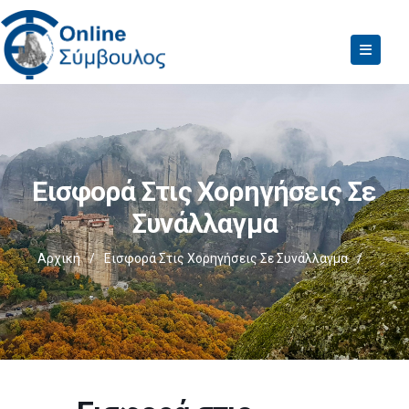
Εισφορά Στις Χορηγήσεις Σε
Συνάλλαγμα
Αρχική
/
Εισφορά Στις Χορηγήσεις Σε Συνάλλαγμα
/