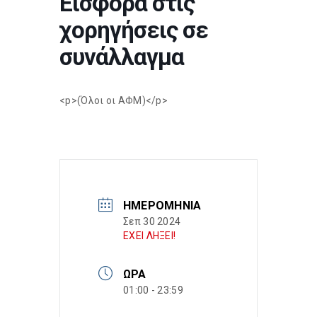
Εισφορά στις
χορηγήσεις σε
συνάλλαγμα
<p>(Όλοι οι ΑΦΜ)</p>
ΗΜΕΡΟΜΗΝΊΑ
Σεπ 30 2024
ΕΧΕΙ ΛΗΞΕΙ!
ΏΡΑ
01:00 - 23:59