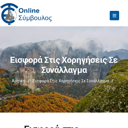
Εισφορά Στις Χορηγήσεις Σε
Συνάλλαγμα
Αρχική
/
Εισφορά Στις Χορηγήσεις Σε Συνάλλαγμα
/