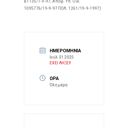
Β1135/1-9-97, Απόφ. Υπ. Οικ.
1095776/19-9-97 ΠΟΛ. 1261/19-9-1997).
ΗΜΕΡΟΜΗΝΊΑ
Ιούλ 31 2025
ΕΧΕΙ ΛΗΞΕΙ!
ΏΡΑ
Όλη μέρα