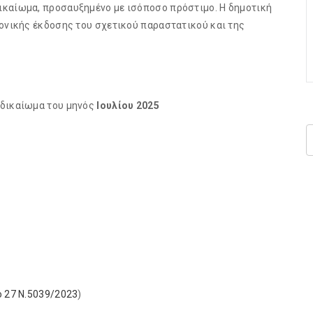
ικαίωμα, προσαυξημένο με ισόποσο πρόστιμο. Η δημοτική
νονικής έκδοσης του σχετικού παραστατικού και της
 δικαίωμα του μηνός
Ιουλίου 2025
 27 Ν.5039/2023
)