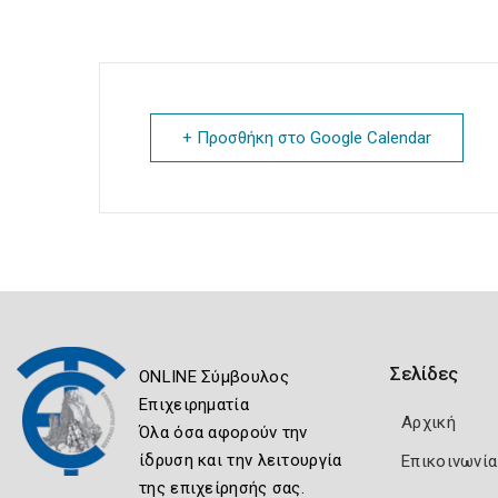
+ Προσθήκη στο Google Calendar
Σελίδες
ONLINE Σύμβουλος
Επιχειρηματία
Αρχική
Όλα όσα αφορούν την
ίδρυση και την λειτουργία
Επικοινωνία
της επιχείρησής σας.