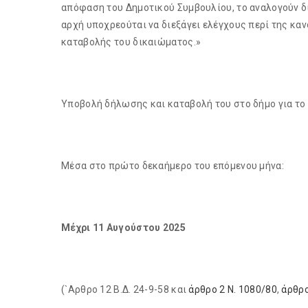
απόφαση του Δημοτικού Συμβουλίου, το αναλογούν δ
αρχή υποχρεούται να διεξάγει ελέγχους περί της κα
καταβολής του δικαιώματος.»
Υποβολή δήλωσης και καταβολή του στο δήμο για το
Μέσα στο πρώτο δεκαήμερο του επόμενου μήνα:
Μέχρι 11 Αυγούστου 2025
(`Αρθρο 12 Β.Δ. 24-9-58 και
άρθρο 2 Ν. 1080/80
,
άρθρο