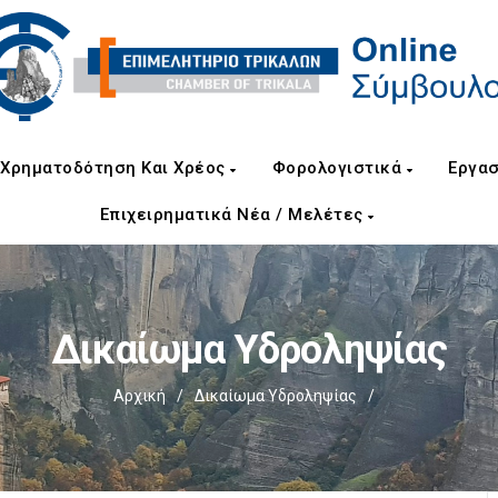
Χρηματοδότηση Και Χρέος
Φορολογιστικά
Εργασ
Επιχειρηματικά Νέα / Μελέτες
Δικαίωμα Υδροληψίας
Αρχική
/
Δικαίωμα Υδροληψίας
/