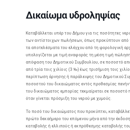
Δικαίωμα υδροληψίας
Καταβάλλεται υπέρ του Δήμου για τις ποσότητες νερ
των αντίστοιχων πωλήσεων, όπως προκύπτουν από τα 
τα αποτελέσματα του ελέγχου από τη φορολογική αρχ
υπολογίζεται με τιμή αναφοράς τη μέση τιμή πώληση
απόφαση του Δημοτικού Συμβουλίου, σε ποσοστό από τ
από τρία τοις χιλίοις (3 ‰) έως τρισήμιση τοις χιλίο
περίπτωση άρνησης ή παράλειψης του Δημοτικού Συ
ποσοστού του δικαιώματος εντός προθεσμίας πενήντ
του δικαιώματος εμπορίας τεκμαίρεται σε ποσοστό πέν
όταν γίνεται πρόσμιξη του νερού με χυμούς.
Το ποσό του δικαιώματος που προκύπτει, καταβάλλετ
πρώτο δεκαήμερο του επόμενου μήνα από την έκδοσ
καταβολής ή ελλιπούς ή εκπρόθεσμης καταβολής του