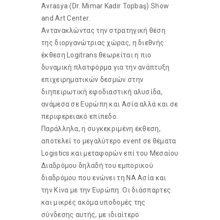
Avrasya (Dr. Mimar Kadir Topbaş) Show
and Art Center.
Αντανακλώντας την στρατηγική θέση
της διοργανώτριας χώρας, η διεθνής
έκθεση Logitrans θεωρείται η πιο
δυναμική πλατφόρμα για την ανάπτυξη
επιχειρηματικών δεσμών στην
διηπειρωτική εφοδιαστική αλυσίδα,
ανάμεσα σε Ευρώπη και Ασία αλλά και σε
περιφερειακό επίπεδο.
Παράλληλα, η συγκεκριμένη έκθεση,
αποτελεί το μεγαλύτερο event σε θέματα
Logistics και μεταφορών επί του Μεσαίου
Διαδρόμου δηλαδή του εμπορικού
διαδρόμου που ενώνει τη ΝΑ Ασία και
την Κίνα με την Ευρώπη. Οι διάσπαρτες
και μικρές ακόμα υποδομές της
σύνδεσης αυτής, με ιδιαίτερο