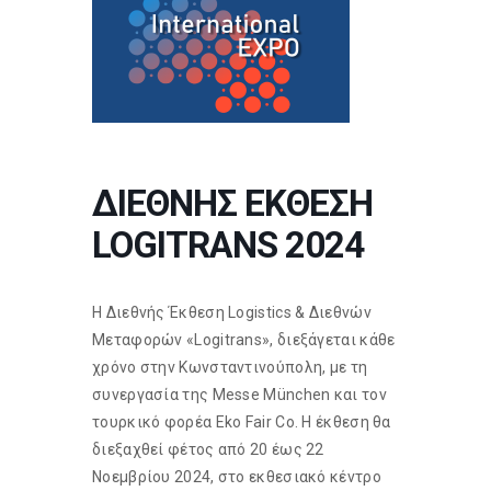
ΔΙΕΘΝΗΣ ΕΚΘΕΣΗ
LOGITRANS 2024
Η Διεθνής Έκθεση Logistics & Διεθνών
Μεταφορών «Logitrans», διεξάγεται κάθε
χρόνο στην Κωνσταντινούπολη, με τη
συνεργασία της Messe München και τον
τουρκικό φορέα Eko Fair Co. Η έκθεση θα
διεξαχθεί φέτος από 20 έως 22
Νοεμβρίου 2024, στο εκθεσιακό κέντρο