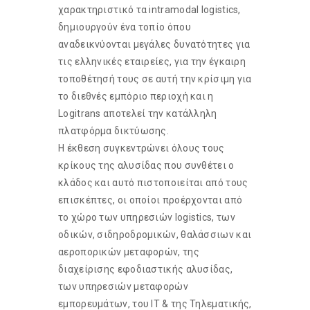
χαρακτηριστικό τα intramodal logistics,
δημιουργούν ένα τοπίο όπου
αναδεικνύονται μεγάλες δυνατότητες για
τις ελληνικές εταιρείες, για την έγκαιρη
τοποθέτησή τους σε αυτή την κρίσιμη για
το διεθνές εμπόριο περιοχή και η
Logitrans αποτελεί την κατάλληλη
πλατφόρμα δικτύωσης.
Η έκθεση συγκεντρώνει όλους τους
κρίκους της αλυσίδας που συνθέτει ο
κλάδος και αυτό πιστοποιείται από τους
επισκέπτες, οι οποίοι προέρχονται από
το χώρο των υπηρεσιών logistics, των
οδικών, σιδηροδρομικών, θαλάσσιων και
αεροπορικών μεταφορών, της
διαχείρισης εφοδιαστικής αλυσίδας,
των υπηρεσιών μεταφορών
εμπορευμάτων, του IΤ & της Τηλεματικής,