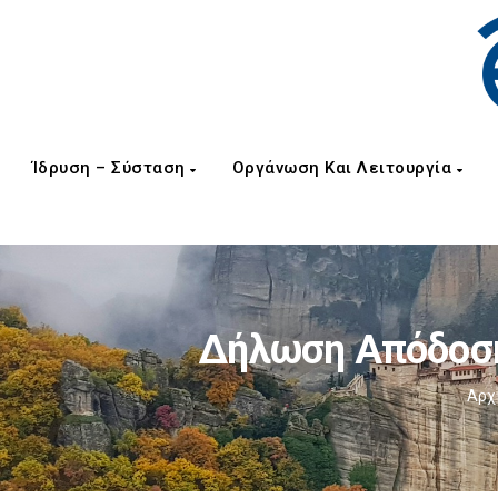
Ίδρυση – Σύσταση
Οργάνωση Και Λειτουργία
Δήλωση Απόδοση
Αρχ