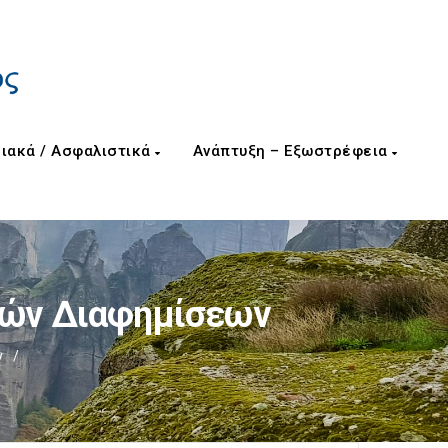
ιακά / Ασφαλιστικά
Ανάπτυξη – Εξωστρέφεια
κών Διαφημίσεων
ν
/