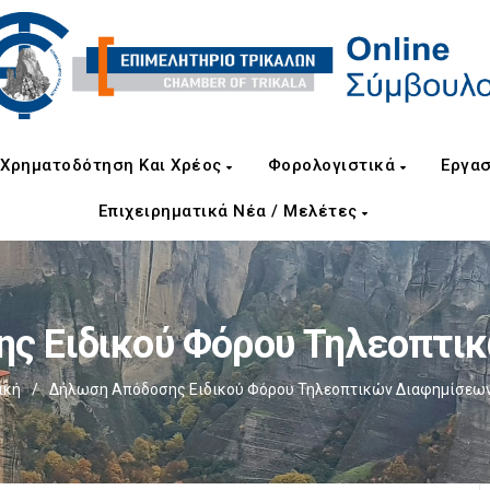
Χρηματοδότηση Και Χρέος
Φορολογιστικά
Εργασ
Επιχειρηματικά Νέα / Μελέτες
ς Ειδικού Φόρου Τηλεοπτι
ική
/
Δήλωση Απόδοσης Ειδικού Φόρου Τηλεοπτικών Διαφημίσεω