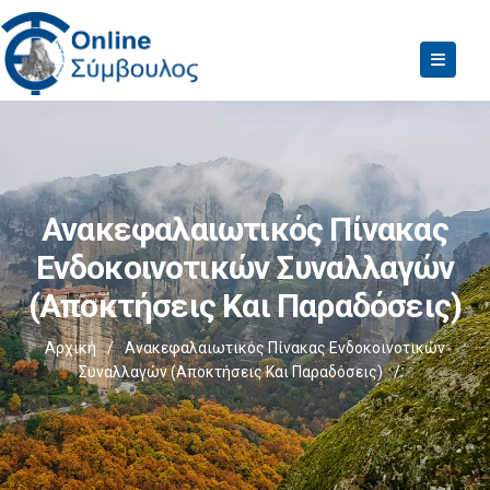
Ανακεφαλαιωτικός Πίνακας
Ενδοκοινοτικών Συναλλαγών
(Αποκτήσεις Και Παραδόσεις)
Αρχική
/
Ανακεφαλαιωτικός Πίνακας Ενδοκοινοτικών
Συναλλαγών (Αποκτήσεις Και Παραδόσεις)
/