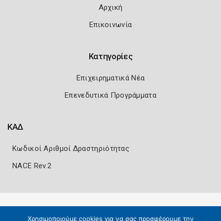
Αρχική
Επικοινωνία
Κατηγορίες
Επιχειρηματικά Νέα
Επενεδυτικά Προγράμματα
ΚΑΔ
Κωδικοί Αριθμοί Δραστηριότητας
NACE Rev.2
Πολιτική Ασφάλειας
Όροι Χρήσης
Χρησιμοποιούμε cookies για να σας προσφέρουμε την