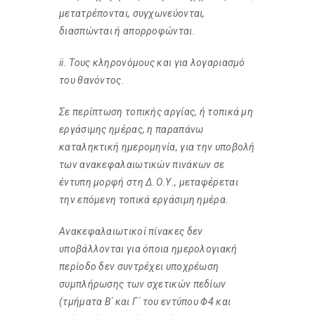
μετατρέπονται, συγχωνεύονται,
διασπώνται ή απορροφώνται.
ii. Τους κληρονόμους και για λογαριασμό
του θανόντος.
Σε περίπτωση τοπικής αργίας, ή τοπικά μη
εργάσιμης ημέρας, η παραπάνω
καταληκτική ημερομηνία, για την υποβολή
των ανακεφαλαιωτικών πινάκων σε
έντυπη μορφή στη Δ.Ο.Υ., μεταφέρεται
την επόμενη τοπικά εργάσιμη ημέρα.
Ανακεφαλαιωτικοί πίνακες δεν
υποβάλλονται για όποια ημερολογιακή
περίοδο δεν συντρέχει υποχρέωση
συμπλήρωσης των σχετικών πεδίων
(τμήματα Β΄ και Γ΄ του εντύπου Φ4 και