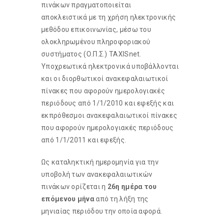
πινάκων πραγματοποιείται
αποκλειστικά με τη χρήση ηλεκτρονικής
μεθόδου επικοινωνίας, μέσω του
ολοκληρωμένου πληροφοριακού
συστήματος (Ο.Π.Σ.) TAXISnet.
Υποχρεωτικά ηλεκτρονικά υποβάλλονται
και οι διορθωτικοί ανακεφαλαιωτικοί
πίνακες που αφορούν ημερολογιακές
περιόδους από 1/1/2010 και εφεξής και
εκπρόθεσμοι ανακεφαλαιωτικοί πίνακες
που αφορούν ημερολογιακές περιόδους
από 1/1/2011 και εφεξής.
Ως καταληκτική ημερομηνία για την
υποβολή των ανακεφαλαιωτικών
πινάκων ορίζεται η
26η ημέρα του
επόμενου μήνα
από τη λήξη της
μηνιαίας περιόδου την οποία αφορά.