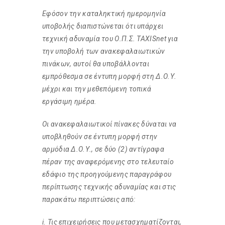
Εφόσον την καταληκτική ημερομηνία
υποβολής διαπιστώνεται ότι υπάρχει
τεχνική αδυναμία του Ο.Π.Σ. TAXISnet για
την υποβολή των ανακεφαλαιωτικών
πινάκων, αυτοί θα υποβάλλονται
εμπρόθεσμα σε έντυπη μορφή στη Δ.Ο.Υ.
μέχρι και την μεθεπόμενη τοπικά
εργάσιμη ημέρα.
Οι ανακεφαλαιωτικοί πίνακες δύναται να
υποβληθούν σε έντυπη μορφή στην
αρμόδια Δ.Ο.Υ., σε δύο (2) αντίγραφα
πέραν της αναφερόμενης στο τελευταίο
εδάφιο της προηγούμενης παραγράφου
περίπτωσης τεχνικής αδυναμίας και στις
παρακάτω περιπτώσεις από:
i. Τις επιχειρήσεις που μετασχηματίζονται,