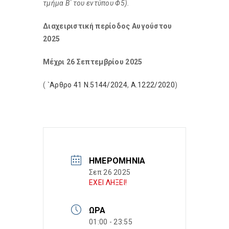
τμήμα Β΄ του εντύπου Φ5).
Διαχειριστική περίοδος Αυγούστου
2025
Μέχρι 26 Σεπτεμβρίου 2025
(
`Αρθρο 41 Ν.5144/2024
,
Α.1222/2020
)
ΗΜΕΡΟΜΗΝΊΑ
Σεπ 26 2025
ΕΧΕΙ ΛΗΞΕΙ!
ΏΡΑ
01:00 - 23:55