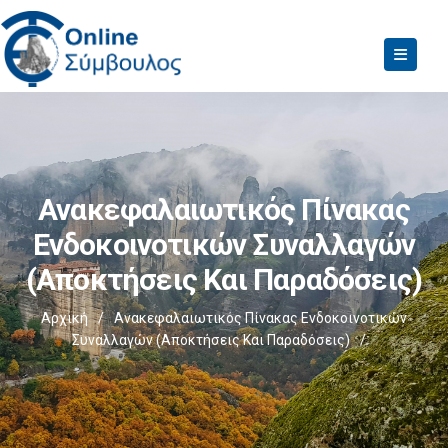
Ανακεφαλαιωτικός Πίνακας
Ενδοκοινοτικών Συναλλαγών
(Αποκτήσεις Και Παραδόσεις)
Αρχική
/
Ανακεφαλαιωτικός Πίνακας Ενδοκοινοτικών
Συναλλαγών (Αποκτήσεις Και Παραδόσεις)
/